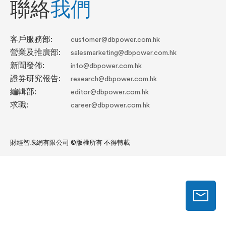
聯絡
我們
客戶服務部:
customer@dbpower.com.hk
營業及推廣部:
salesmarketing@dbpower.com.hk
新聞發佈:
info@dbpower.com.hk
證券研究報告:
research@dbpower.com.hk
編輯部:
editor@dbpower.com.hk
求職:
career@dbpower.com.hk
財經智珠網有限公司 ©版權所有 不得轉載
送
發
電
郵
給
我