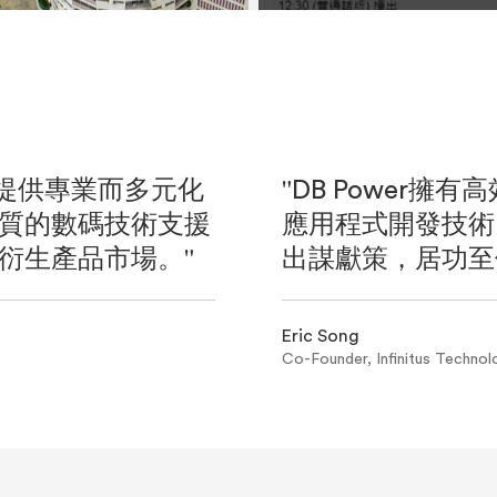
我們提供專業而多元化
"DB Power
質的數碼技術支援
應用程式開發技術。在
衍生產品市場。"
出謀獻策，居功至偉
Eric Song
Co-Founder, Infinitus Technol