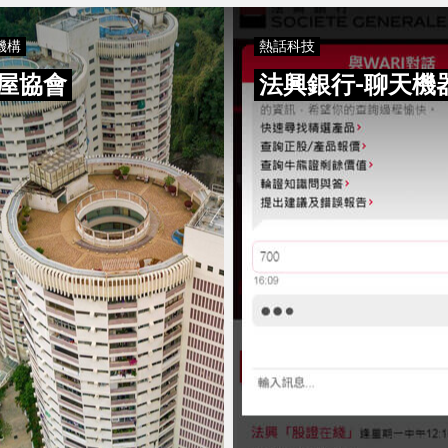
機構
熱話科技
屋協會
法興銀行-聊天機