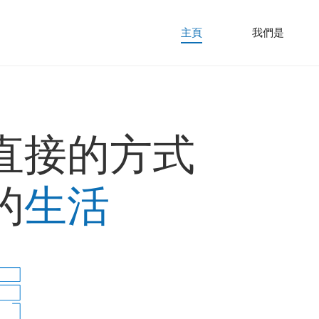
主頁
我們是
直接的方式
的
生活