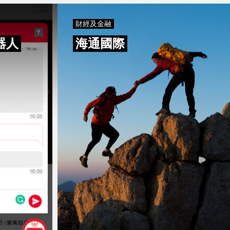
財經及金融
器人
海通國際